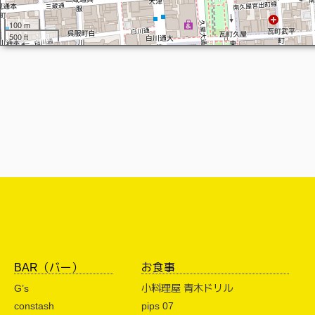
100 m
500 ft
BAR（バー）
お食事
G’s
小料理屋 青木ドリル
constash
pips 07