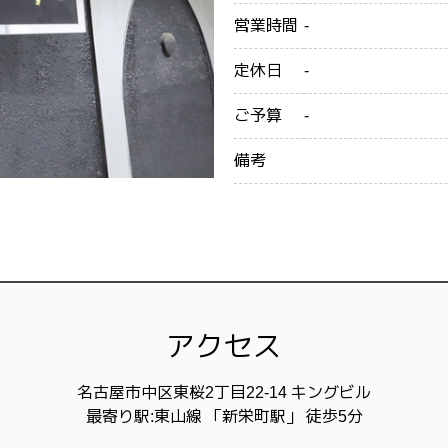
営業時間
-
定休日
-
ご予算
-
備考
アクセス
名古屋市中区東桜2丁目22-14 キングビル
最寄り駅:東山線 「新栄町駅」 徒歩5分