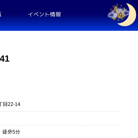
覧
イベント情報
41
目22-14
 徒歩5分