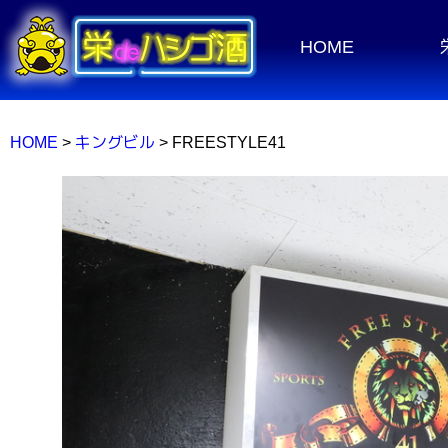
HOME
HOME
>
キングビル
> FREESTYLE41