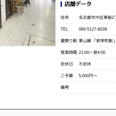
店舗データ
住所
名古屋市中区東桜2丁
TEL
080-5127-6039
最寄り駅
東山線 「新栄町駅」
営業時間
21:00～翌4:00
定休日
不定休
ご予算
5,000円～
備考