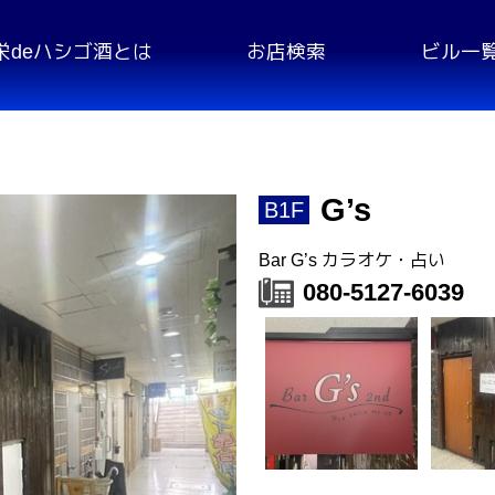
栄deハシゴ酒とは
お店検索
ビル一
G’s
B1F
Bar G’s カラオケ・占い
080-5127-6039