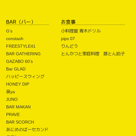
BAR（バー）
お食事
G’s
小料理屋 青木ドリル
constash
pips 07
FREESTYLE41
りんどう
BAR GATHERING
とんかつと家庭料理 豚とん拍子
GAZABO 60’s
Bar GLAD
ハッピースウィング
HONEY DIP
泉ya
JUNO
BAR MAKAN
PRAVE
BAR SCORCH
あにめのばーセカンド