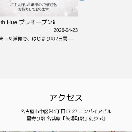
ilith Hue プレオープン🕯
本日グランド
2026-04-23
失った洋館で、はじまりの2日間──
あなたの“色”を見
平日 16:00-23:00
土日祝前日 16:00-25
アクセス
名古屋市中区栄4丁目17-27 エンパイアビル
最寄り駅:名城線「矢場町駅」徒歩5分