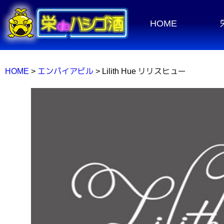
HOME
HOME
>
エンパイアビル
> Lilith Hue リリスヒュー