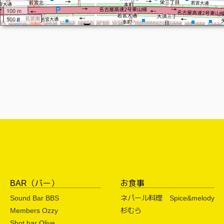
100 m
500 ft
BAR（バー）
お食事
Sound Bar BBS
ネパール料理 Spice&melody
Members Ozzy
杉むら
Shot bar Olive