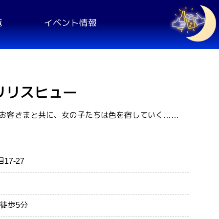
覧
イベント情報
ue リリスヒュー
 お客さまと共に、女の子たちは色を宿していく……
7-27
徒歩5分