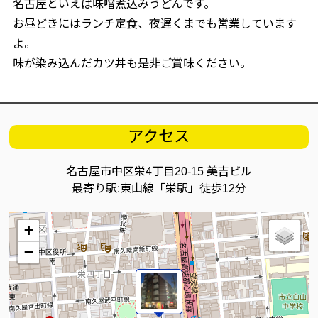
名古屋といえば味噌煮込みうどんです。
お昼どきにはランチ定食、夜遅くまでも営業しています
よ。
味が染み込んだカツ丼も是非ご賞味ください。
アクセス
名古屋市中区栄4丁目20-15 美吉ビル
最寄り駅:東山線「栄駅」徒歩12分
+
−