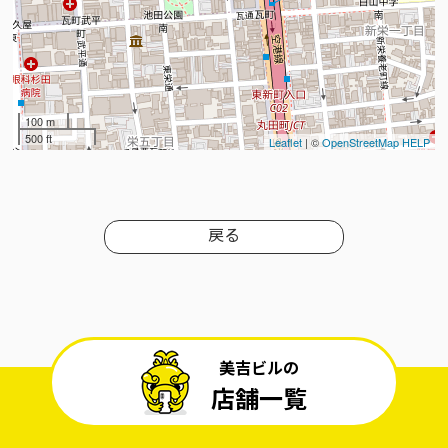
100 m
500 ft
Leaflet
| ©
OpenStreetMap
HELP
戻る
美吉ビルの
店舗一覧